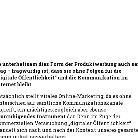
o unterhaltsam dies Form der Produktwerbung auch se
ag – fragwürdig ist, dass sie ohne Folgen für die
digitale Öffentlichkeit“ und die Kommunikation im
ternet bleibt.
atsächlich stellt virales Online-Marketing, da es ohne
nterschied auf sämtliche Kommunikationskanäle
ugreift, ein mächtiges, zugleich aber ebenso
eunruhigendes Instrument
dar. Denn im Zuge der
ommerziellen Verseuchung „digitaler Öffentlichkeit“
andelt sich nach und nach der Kontext unseres gesamt
ommunikationsverhaltens.