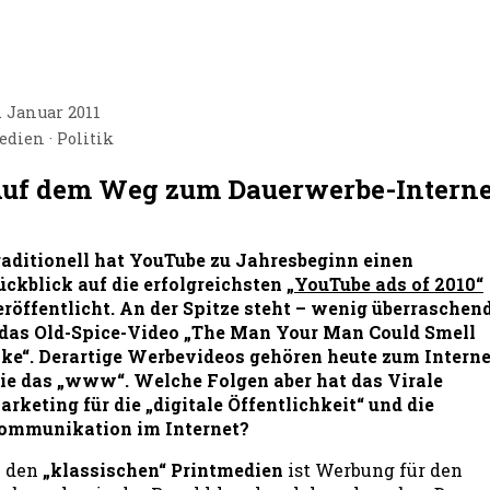
. Januar 2011
edien
Politik
uf dem Weg zum Dauerwerbe-Interne
raditionell hat YouTube zu Jahresbeginn einen
ückblick auf die erfolgreichsten
„YouTube ads of 2010“
eröffentlicht. An der Spitze steht – wenig überraschen
 das Old-Spice-Video „The Man Your Man Could Smell
ike“. Derartige Werbevideos gehören heute zum Interne
ie das „www“. Welche Folgen aber hat das Virale
arketing für die „digitale Öffentlichkeit“ und die
ommunikation im Internet?
n den
„klassischen“ Printmedien
ist Werbung für den